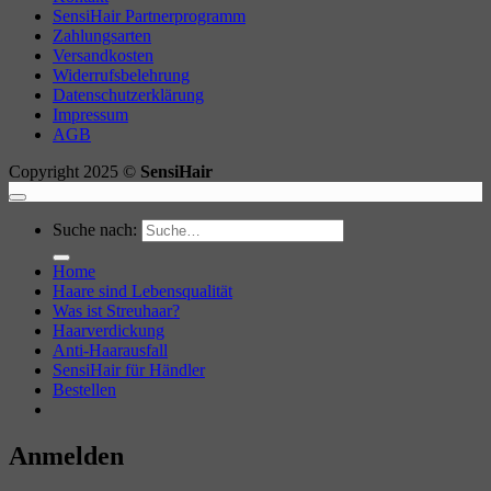
SensiHair Partnerprogramm
Zahlungsarten
Versandkosten
Widerrufsbelehrung
Datenschutzerklärung
Impressum
AGB
Copyright 2025 ©
SensiHair
Suche nach:
Home
Haare sind Lebensqualität
Was ist Streuhaar?
Haarverdickung
Anti-Haarausfall
SensiHair für Händler
Bestellen
Anmelden