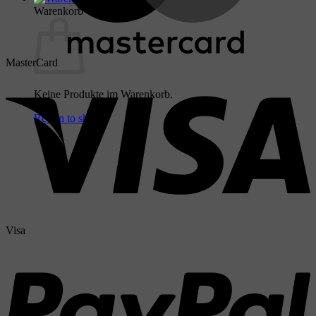
Warenkorb
MasterCard
Keine Produkte im Warenkorb.
Return to shop
Visa