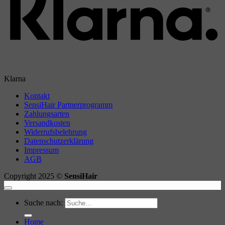
Klarna
Kontakt
SensiHair Partnerprogramm
Zahlungsarten
Versandkosten
Widerrufsbelehrung
Datenschutzerklärung
Impressum
AGB
Copyright 2025 ©
SensiHair
Suche nach:
Home