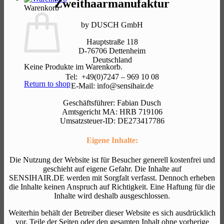
Zweithaarmanufaktur
Warenkorb
by DUSCH GmbH
Hauptstraße 118
D-76706 Dettenheim
Deutschland
Keine Produkte im Warenkorb.
Tel: +49(0)7247 – 969 10 08
Return to shop
E-Mail: info@sensihair.de
Geschäftsführer: Fabian Dusch
Amtsgericht MA: HRB 719106
Umsatzsteuer-ID: DE273417786
Eigene Inhalte:
Die Nutzung der Website ist für Besucher generell kostenfrei und
geschieht auf eigene Gefahr. Die Inhalte auf
SENSIHAIR.DE werden mit Sorgfalt verfasst. Dennoch erheben
die Inhalte keinen Anspruch auf Richtigkeit. Eine Haftung für die
Inhalte wird deshalb ausgeschlossen.
Weiterhin behält der Betreiber dieser Website es sich ausdrücklich
vor, Teile der Seiten oder den gesamten Inhalt ohne vorherige