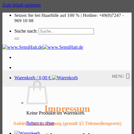
Zum Inhalt springen
Setzen Sie bei Haarfülle auf 100 % | Hotline: +49(0)7247 -
969 10 08
Suche nach:
MENU
Warenkorb /
0,00
€
Impressum
Keine Produkte im Warenkorb.
Return to shop
Anbieterkennzeichnung (gemäß §5 Telemediengesetz)