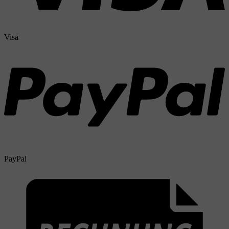
Visa
PayPal