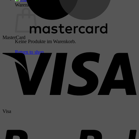
Warenkorb
MasterCard
Keine Produkte im Warenkorb.
Return to shop
Visa