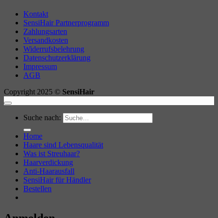
Kontakt
SensiHair Partnerprogramm
Zahlungsarten
Versandkosten
Widerrufsbelehrung
Datenschutzerklärung
Impressum
AGB
Copyright 2025 ©
SensiHair
Suche nach:
Home
Haare sind Lebensqualität
Was ist Streuhaar?
Haarverdickung
Anti-Haarausfall
SensiHair für Händler
Bestellen
Anmelden