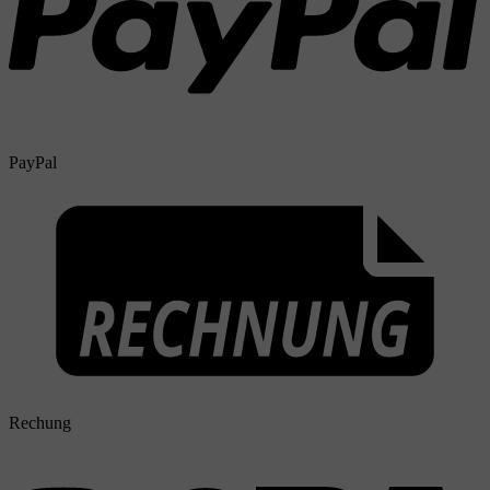
PayPal
Rechung